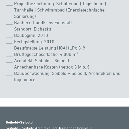
Projektbezeichnung: Schottenau | Tagesheim |
Turnhalle | Schwimmbad (Energietechnische
Sanierung)
Bauherr: Landkreis Eichstätt
Standort: Eichstätt
Baubeginn: 2010
Fertigstellung: 2010
Beauftragte Leistung HOAI (LP): 3-9
Bruttogeschossfläche: 4.000 m²
Architekt: Seibold + Seibold
Anrechenbare Kosten (netto): 3 Mio. €
Bauüberwachung: Seibold + Seibold, Architekten und
Ingenieure
Seibold+Seibold
Seibold + Seibold Architekt und Beratender Ingenieur