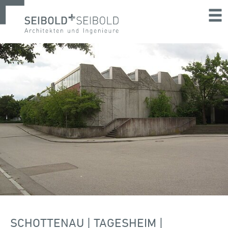
SCHOTTENAU | TAGESHEIM |