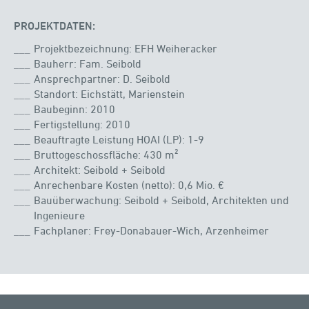
PROJEKTDATEN:
Projektbezeichnung: EFH Weiheracker
Bauherr: Fam. Seibold
Ansprechpartner: D. Seibold
Standort: Eichstätt, Marienstein
Baubeginn: 2010
Fertigstellung: 2010
Beauftragte Leistung HOAI (LP): 1-9
Bruttogeschossfläche: 430 m²
Architekt: Seibold + Seibold
Anrechenbare Kosten (netto): 0,6 Mio. €
Bauüberwachung: Seibold + Seibold, Architekten und
Ingenieure
Fachplaner: Frey-Donabauer-Wich, Arzenheimer